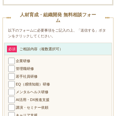
人材育成・組織開発 無料相談フォー
ム
以下のフォームに必要事項をご記入の上、「送信する」ボタ
ンをクリックしてください。
必須
ご相談内容（複数選択可）
企業研修
管理職研修
若手社員研修
EQ（感情知能）研修
メンタルヘルス研修
AI活用・DX推進支援
講演・セミナー依頼
キャリア支援