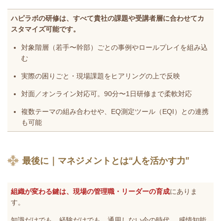
ハピラボの研修は、すべて貴社の課題や受講者層に合わせてカ
スタマイズ可能です。
対象階層（若手〜幹部）ごとの事例やロールプレイを組み込
む
実際の困りごと・現場課題をヒアリングの上で反映
対面／オンライン対応可。90分〜1日研修まで柔軟対応
複数テーマの組み合わせや、EQ測定ツール（EQI）との連携
も可能
最後に｜マネジメントとは“人を活かす力”
組織が変わる鍵は、現場の管理職・リーダーの育成
にありま
す。
知識だけでも、経験だけでも、通用しない今の時代。 感情知能