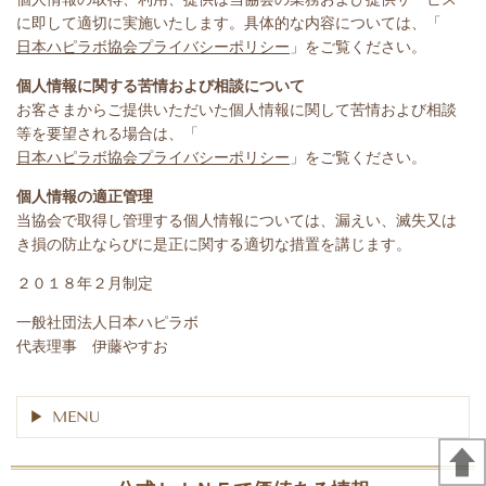
に即して適切に実施いたします。具体的な内容については、「
日本ハピラボ協会プライバシーポリシー
」をご覧ください。
個人情報に関する苦情および相談について
お客さまからご提供いただいた個人情報に関して苦情および相談
等を要望される場合は、「
日本ハピラボ協会プライバシーポリシー
」をご覧ください。
個人情報の適正管理
当協会で取得し管理する個人情報については、漏えい、滅失又は
き損の防止ならびに是正に関する適切な措置を講じます。
２０１８年２月制定
一般社団法人日本ハピラボ
代表理事 伊藤やすお
MENU