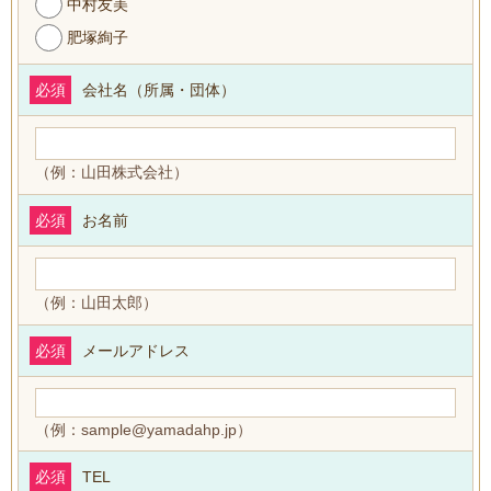
中村友美
肥塚絢子
必須
会社名（所属・団体）
（例：山田株式会社）
必須
お名前
（例：山田太郎）
必須
メールアドレス
（例：sample@yamadahp.jp）
必須
TEL