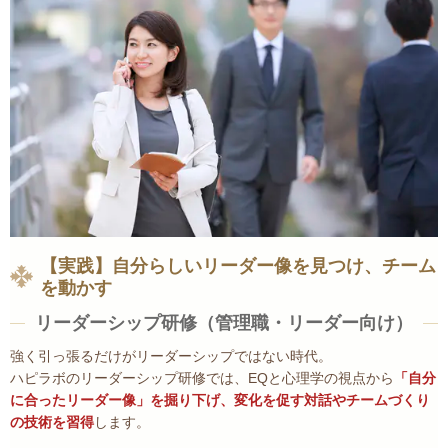
【実践】自分らしいリーダー像を見つけ、チーム
を動かす
リーダーシップ研修（管理職・リーダー向け）
強く引っ張るだけがリーダーシップではない時代。
ハピラボのリーダーシップ研修では、EQと心理学の視点から
「自分
に合ったリーダー像」を掘り下げ、変化を促す対話やチームづくり
の技術を習得
します。