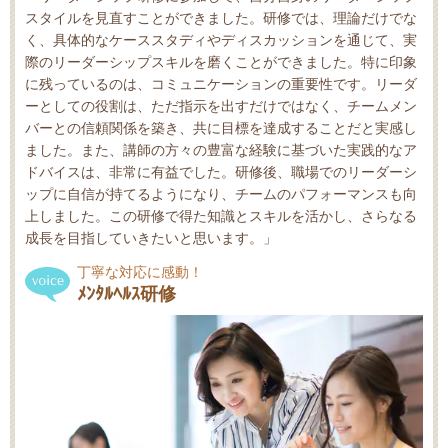
スタイルを見直すことができました。研修では、理論だけでな
く、具体的なケーススタディやディスカッションを通じて、実
際のリーダーシップスキルを磨くことができました。特に印象
に残っているのは、コミュニケーションの重要性です。リーダ
ーとしての役割は、ただ指示を出すだけではなく、チームメン
バーとの信頼関係を築き、共に目標を達成することだと実感し
ました。また、講師の方々の豊富な経験に基づいた実践的なア
ドバイスは、非常に有益でした。研修後、職場でのリーダーシ
ップに自信が持てるようになり、チームのパフォーマンスも向
上しました。この研修で得た知識とスキルを活かし、さらなる
成長を目指していきたいと思います。」
丁寧な対応に感動！
ﾒﾝﾀﾙﾍﾙｽ研修