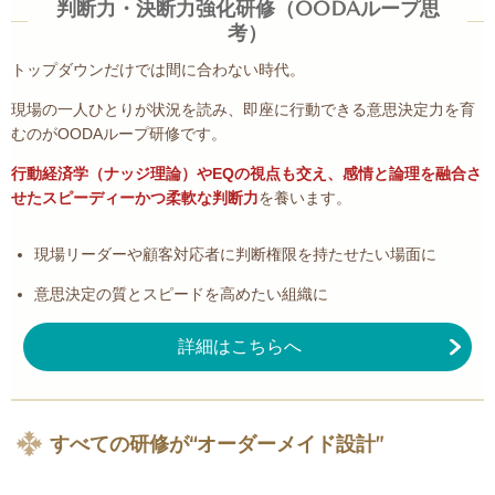
判断力・決断力強化研修
（OODAループ思
考）
トップダウンだけでは間に合わない時代。
現場の一人ひとりが状況を読み、即座に行動できる意思決定力を育
むのがOODAループ研修です。
行動経済学（ナッジ理論）やEQの視点も交え、感情と論理を融合さ
せたスピーディーかつ柔軟な判断力
を養います。
現場リーダーや顧客対応者に判断権限を持たせたい場面に
意思決定の質とスピードを高めたい組織に
詳細はこちらへ
すべての研修が“オーダーメイド設計”