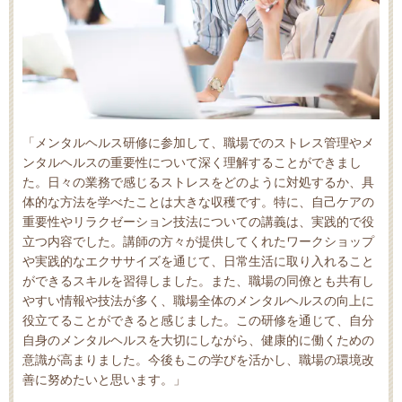
「メンタルヘルス研修に参加して、職場でのストレス管理やメ
ンタルヘルスの重要性について深く理解することができまし
た。日々の業務で感じるストレスをどのように対処するか、具
体的な方法を学べたことは大きな収穫です。特に、自己ケアの
重要性やリラクゼーション技法についての講義は、実践的で役
立つ内容でした。講師の方々が提供してくれたワークショップ
や実践的なエクササイズを通じて、日常生活に取り入れること
ができるスキルを習得しました。また、職場の同僚とも共有し
やすい情報や技法が多く、職場全体のメンタルヘルスの向上に
役立てることができると感じました。この研修を通じて、自分
自身のメンタルヘルスを大切にしながら、健康的に働くための
意識が高まりました。今後もこの学びを活かし、職場の環境改
善に努めたいと思います。」