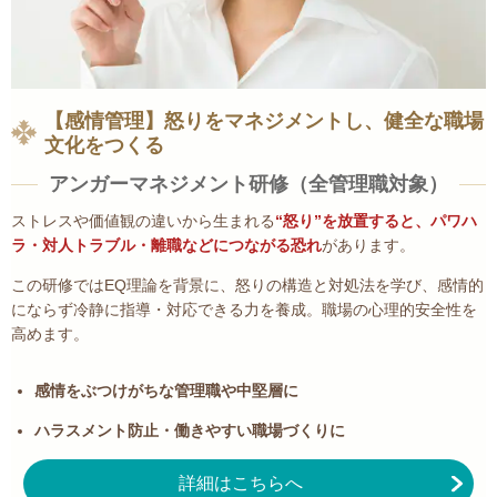
【感情管理】怒りをマネジメントし、健全な職場
文化をつくる
アンガーマネジメント研修
（
全管理職対象
）
ストレスや価値観の違いから生まれる
“怒り”を放置すると、パワハ
ラ・対人トラブル・離職などにつながる恐れ
があります。
この研修ではEQ理論を背景に、怒りの構造と対処法を学び、感情的
にならず冷静に指導・対応できる力を養成。職場の心理的安全性を
高めます。
感情をぶつけがちな管理職や中堅層に
ハラスメント防止・働きやすい職場づくりに
詳細はこちらへ