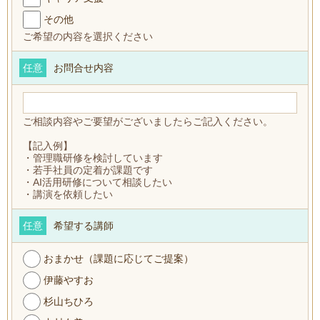
その他
ご希望の内容を選択ください
任意
お問合せ内容
ご相談内容やご要望がございましたらご記入ください。
【記入例】
・管理職研修を検討しています
・若手社員の定着が課題です
・AI活用研修について相談したい
・講演を依頼したい
任意
希望する講師
おまかせ（課題に応じてご提案）
伊藤やすお
杉山ちひろ