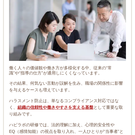
働く人々の価値観や働き方が多様化する中、
従来の“常
識”や“指導の仕方”が通用しにくくなっています。
その結果、何気ない言動が誤解を生み、職場の関係性に影響
を与えるケースも増えています。
ハラスメント防止は、単なるコンプライアンス対応ではな
く、
組織の信頼性や働きやすさを支える基盤
として重要な取
り組みです。
ハピラボの研修では、法的理解に加え、心理的安全性や
EQ（感情知能）の視点を取り入れ、一人ひとりが“当事者”と