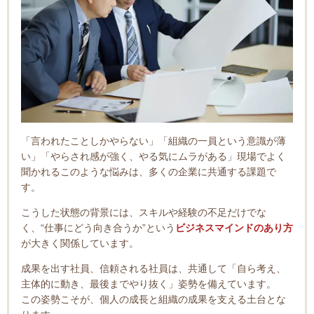
「言われたことしかやらない」「組織の一員という意識が薄
い」「やらされ感が強く、やる気にムラがある」現場でよく
聞かれるこのような悩みは、多くの企業に共通する課題で
す。
こうした状態の背景には、スキルや経験の不足だけでな
く、“仕事にどう向き合うか”という
ビジネスマインドのあり方
が大きく関係しています。
成果を出す社員、信頼される社員は、共通して「自ら考え、
主体的に動き、最後までやり抜く」姿勢を備えています。
この姿勢こそが、個人の成長と組織の成果を支える土台とな