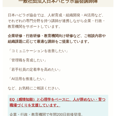
一般社団法人日本ハピラボ協会講師陣
日本ハピラボ協会では、人材育成・組織開発・AI活用など、
それぞれの専門分野を持つ講師が連携しながら企業・行政・
教育機関をサポートしています。
企業研修・行政研修・教育機関向け研修など、ご相談内容や
組織課題に応じて最適な講師をご提案しています。
「コミュニケーションを改善したい」
「管理職を育成したい」
「若手社員の定着率を高めたい」
「AI活用を推進したい」
など、お気軽にご相談ください。
EQ（感情知能）と心理学をベースに、人が辞めない・育つ
職場づくりを支援しています。
企業・行政・教育機関で年間200日前後登壇。