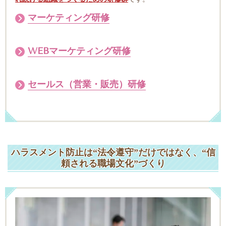
マーケティング研修
WEBマーケティング研修
セールス（営業・販売）研修
ハラスメント防止は
“
法令遵守
”
だけではなく、
“
信
頼される職場文化
”
づくり