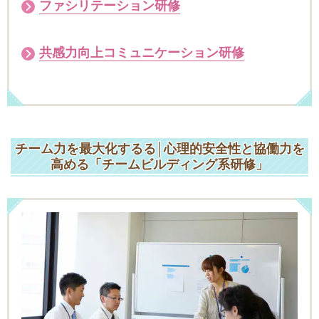
ファシリテーション研修
共感力向上コミュニケーション研修
チーム力を最大化するる│
心理的安全性と協働力を
高める「チームビルディング系研修」