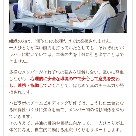
組織の力は、“個”の力の総和だけでは発揮されません。
一人ひとりが高い能力を持っていたとしても、それぞれがバ
ラバラに動いていては、本来の力を十分に引き出すことはで
きません。
多様なメンバーがそれぞれの強みを理解し合い、互いに尊重
しながら、
心理的に安全な環境の中で安心して意見を交わ
し、連携・協働していく
ことで、はじめて真のチーム力が発
揮されます。
ハピラボのチームビルディング研修では、こうした土台とな
る関係性づくりに焦点を当て、メンバー間の信頼関係を深め
ていきます。
そのうえで、共通の目的や目標に向かって、一人ひとりが主
体的に考え、自主的に動ける組織づくりをサポートします。