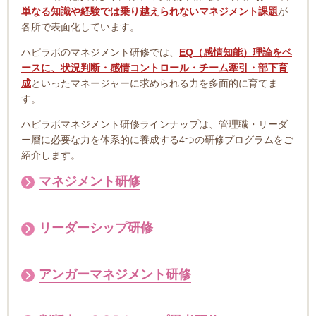
単なる知識や経験では乗り越えられないマネジメント課題
が
各所で表面化しています。
ハピラボのマネジメント研修では、
EQ（感情知能）理論をベ
ースに、状況判断・感情コントロール・チーム牽引・部下育
成
といったマネージャーに求められる力を多面的に育てま
す。
ハピラボマネジメント研修ラインナップは、管理職・リーダ
ー層に必要な力を体系的に養成する4つの研修プログラムをご
紹介します。
マネジメント研修
リーダーシップ研修
アンガーマネジメント研修