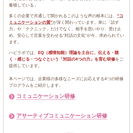
蓄積している」
多くの企業で共通して聞かれるこのような声の根本には、
“コ
ミュニケーションの質”
が深く関わっています。単に「話す
力」や「テクニック」だけでなく、相手を思いやり、受け止
め、安心して言葉を交わせる“対話の文化”が今、求められてい
ます。
ハピラボでは、
EQ（感情知能）理論を土台に、伝える・聴
く・感じる・つなぐという「対話の4つの力」を育む研修
をご
提供しています。
本ページでは、企業様の多様なニーズにお応えする4つの研修
プログラムをご紹介します。
コミュニケーション研修
アサーティブコミュニケーション研修