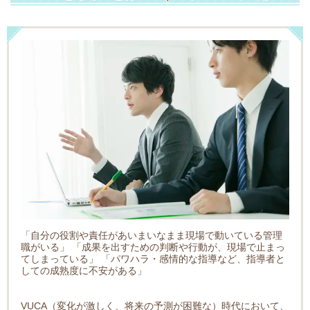
「自分の役割や責任があいまいなまま現場で動いている管理
職がいる」 「成果を出すための判断や行動が、現場で止まっ
てしまっている」 「パワハラ・感情的な指導など、指導者と
しての成熟度に不安がある」
VUCA（変化が激しく、将来の予測が困難な）時代において、