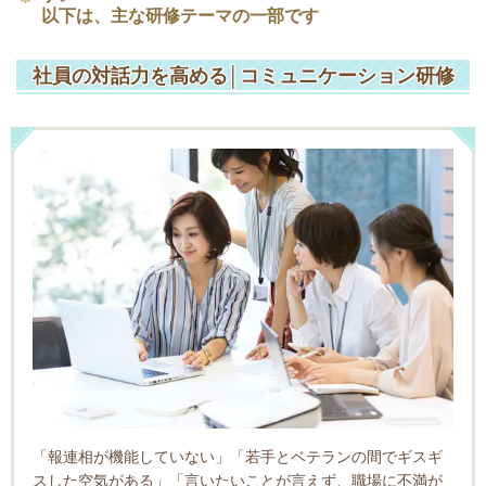
以下は、主な研修テーマの一部です
社員の対話力を高める│コミュニケーション研修
「報連相が機能していない」「若手とベテランの間でギスギ
スした空気がある」「言いたいことが言えず、職場に不満が